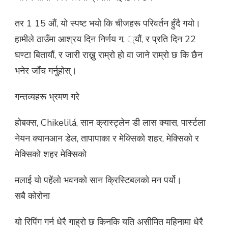
तर 1 15 औं, यो स्पष्ट भयो कि चीजहरू परिवर्तन हुँदै गयो।
हामीले ठाउँमा आश्रय दिन निर्णय ग, ्यौं, र प्रति दिन 22
घण्टा बितायौं, र जारी राख्नु राम्रो हो वा जाने राम्रो छ कि छैन
भनेर जाँच गर्नुहोस्।
गन्तव्यहरू भ्रमण गरे
होबक्स, Chikelilá, सान क्रास्ट्लेन डी लास क्यास, पार्स्टला
नेयन क्यानआन डेल, तापापाका र मेक्सिको शहर, मेक्सिको र
मेक्सिको शहर मेक्सिको
मलाई यो पहेंलो भवनको सान क्रिस्टिबलको मन पर्यो।
सबै कोरोना
यो रिपिंग गर्न धेरै गाह्रो छ किनकि यति असीमित महिनामा धेरै