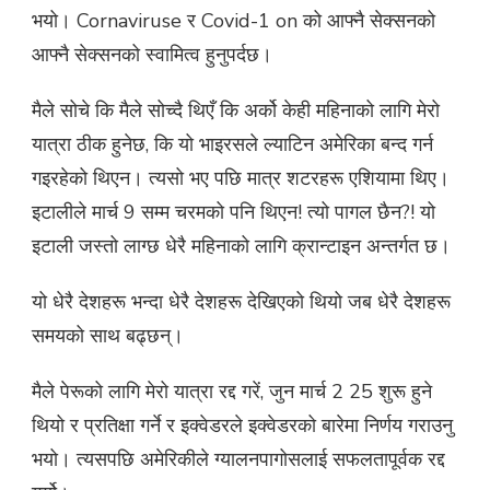
भयो। Cornaviruse र Covid-1 on को आफ्नै सेक्सनको
आफ्नै सेक्सनको स्वामित्व हुनुपर्दछ।
मैले सोचे कि मैले सोच्दै थिएँ कि अर्को केही महिनाको लागि मेरो
यात्रा ठीक हुनेछ, कि यो भाइरसले ल्याटिन अमेरिका बन्द गर्न
गइरहेको थिएन। त्यसो भए पछि मात्र शटरहरू एशियामा थिए।
इटालीले मार्च 9 सम्म चरमको पनि थिएन! त्यो पागल छैन?! यो
इटाली जस्तो लाग्छ धेरै महिनाको लागि क्रान्टाइन अन्तर्गत छ।
यो धेरै देशहरू भन्दा धेरै देशहरू देखिएको थियो जब धेरै देशहरू
समयको साथ बढ्छन्।
मैले पेरूको लागि मेरो यात्रा रद्द गरें, जुन मार्च 2 25 शुरू हुने
थियो र प्रतिक्षा गर्ने र इक्वेडरले इक्वेडरको बारेमा निर्णय गराउनु
भयो। त्यसपछि अमेरिकीले ग्यालनपागोसलाई सफलतापूर्वक रद्द