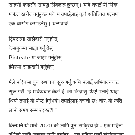
साहसी केडसँग सम्बद्ध लिंकहरू हुन्छन्। यदि तपाइँ यी लिंक
मार्च
2020
मार्फत खरीद गर्नुहुन्छ भने, म तपाईंलाई कुनै अतिरिक्त मूल्यमा
एक आयोग कमाउनेछु। धन्यबाद!
ट्विटरमा साझेदारी गर्नुहोस्
फेसबुकमा साझा गर्नुहोस्
Pinteate मा साझा गर्नुहोस्
ईमेलमा साझेदारी गर्नुहोस्
मैले महिनामा पुन: स्थापना सुरु गर्नु अघि मलाई अभिवादनबाट
सुरू गरौं: “हे भविष्यबाट केट! हे, जो जिज्ञासु थिए! मलाई थाहा
थियो तपाईं यो पोष्ट हेर्नुभयो! तपाईलाई कस्तो छ? खैर, यो कति
लामो समय सम्म रहन्छ?! ”
किनभने यो मार्च 2020 को लागि पुन: सक्रिय हो – एक महिना
सँधैको लागि सदाका लागि रहनेछ। एक महिना जहाँ कोरोनररस