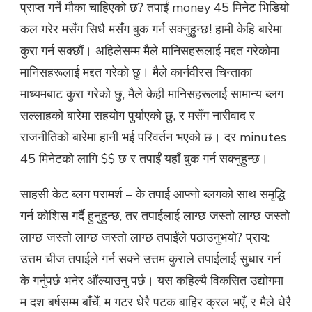
प्राप्त गर्ने मौका चाहिएको छ? तपाईं money 45 मिनेट भिडियो
कल गरेर मसँग सिधै मसँग बुक गर्न सक्नुहुन्छ! हामी केहि बारेमा
कुरा गर्न सक्छौं। अहिलेसम्म मैले मानिसहरूलाई मद्दत गरेकोमा
मानिसहरूलाई मद्दत गरेको छु। मैले कार्नवीरस चिन्ताका
माध्यमबाट कुरा गरेको छु, मैले केही मानिसहरूलाई सामान्य ब्लग
सल्लाहको बारेमा सहयोग पुर्याएको छु, र मसँग नारीवाद र
राजनीतिको बारेमा हानी भई परिवर्तन भएको छ। दर minutes
45 मिनेटको लागि $$ छ र तपाईं यहाँ बुक गर्न सक्नुहुन्छ।
साहसी केट ब्लग परामर्श – के तपाई आफ्नो ब्लगको साथ समृद्धि
गर्न कोशिस गर्दै हुनुहुन्छ, तर तपाईलाई लाग्छ जस्तो लाग्छ जस्तो
लाग्छ जस्तो लाग्छ जस्तो लाग्छ तपाईंले पठाउनुभयो? प्राय:
उत्तम चीज तपाईले गर्न सक्ने उत्तम कुराले तपाईलाई सुधार गर्न
के गर्नुपर्छ भनेर औंल्याउनु पर्छ। यस कहिल्यै विकसित उद्योगमा
म दश बर्षसम्म बाँचेँ, म गटर धेरै पटक बाहिर क्रल भएँ, र मैले धेरै