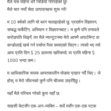
मैले यस महिना धेरै भिडियो गरिरहेको छु!
मैले चार नयाँ सेवा उत्पादनहरू शुरू गरें!
म 10 बर्षको लागि यो ब्लग चलाइरहेको छु, प्रदर्शन विज्ञापन,
सम्बद्ध मार्केटिंग, अभियान र विज्ञापनबाट। म कुनै पनि तनावले
करोडपति थिइनँ, तर मैले म्यान्टुटनमा मेरो आफ्नै अपार्टमेन्ट वा
कन्डोलाई खर्च गर्न पर्याप्त पैसा कमाएको थिएन। त्यसो भए त्यो
आय प्रति दिन $ 25 डलरमा खस्कियो, वा प्रति महिना $
1000 भन्दा कम।
म आधिकारिक रूपमा आपतकालीन मोडमा प्रहार गर्दै थिए। जे
होस्, म मेरो जीवनको कुनै पनि चीजमा उफ्रँदैछु।
यहाँ मैले परिचय गरेको कुरा यहाँ छ:
साहसी केटसँग एक-अन-व्यक्ति – सधैं मसँग एक-एक पटक