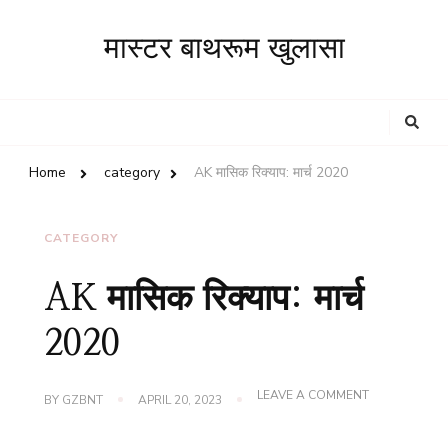
मास्टर बाथरूम खुलासा
Looking
for
Something?
Home
category
AK मासिक रिक्याप: मार्च 2020
CATEGORY
AK मासिक रिक्याप: मार्च
2020
ON
LEAVE A COMMENT
BY
GZBNT
APRIL 20, 2023
AK
मासिक
रिक्याप: